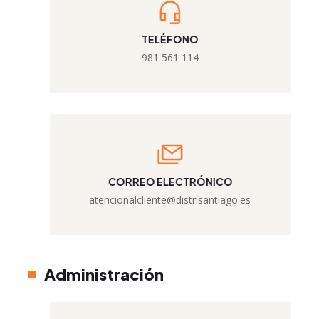
TELÉFONO
981 561 114
CORREO ELECTRÓNICO
atencionalcliente@distrisantiago.es
Administración