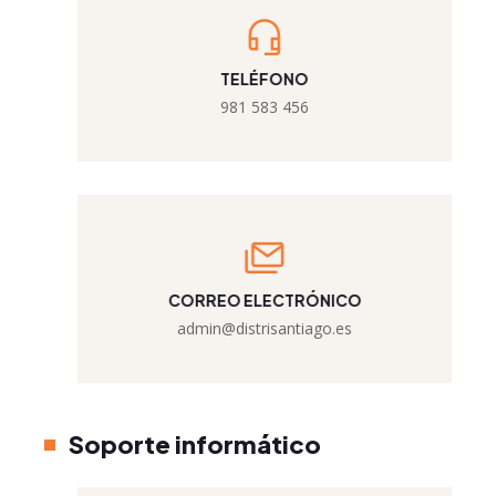
TELÉFONO
981 583 456
CORREO ELECTRÓNICO
admin@distrisantiago.es
Soporte informático