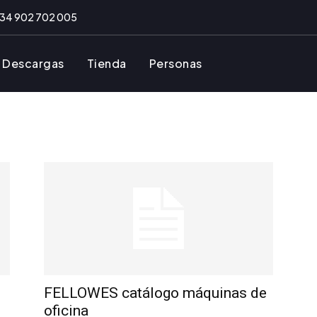
34 902 702 005
Descargas
Tienda
Personas
FELLOWES catálogo máquinas de
oficina