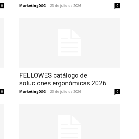
MarketingDSG
-
23 de julio de 2026
0
0
FELLOWES catálogo de
soluciones ergonómicas 2026
MarketingDSG
-
23 de julio de 2026
0
0