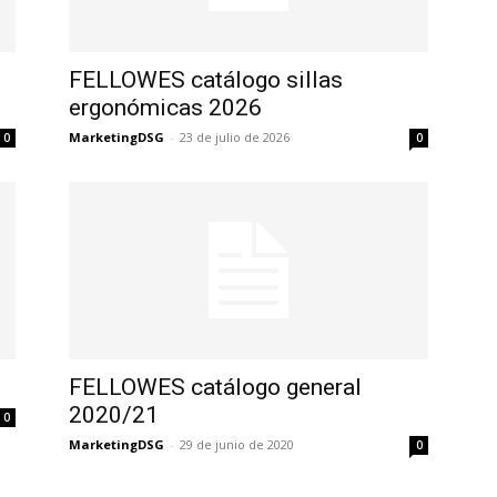
FELLOWES catálogo sillas
ergonómicas 2026
MarketingDSG
-
23 de julio de 2026
0
0
FELLOWES catálogo general
2020/21
0
MarketingDSG
-
29 de junio de 2020
0