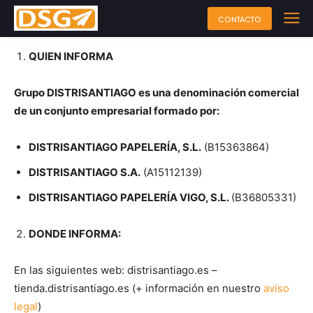
CONTACTO
QUIEN INFORMA
Grupo DISTRISANTIAGO es una denominación comercial
de un conjunto empresarial formado por:
DISTRISANTIAGO PAPELERÍA, S.L.
(B15363864)
DISTRISANTIAGO S.A.
(A15112139)
DISTRISANTIAGO PAPELERÍA VIGO, S.L.
(B36805331)
DONDE INFORMA:
En las siguientes web: distrisantiago.es –
tienda.distrisantiago.es (+ información en nuestro
aviso
legal
)