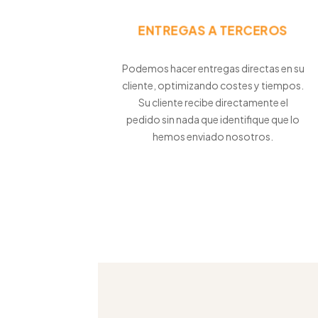
ENTREGAS A TERCEROS
Podemos hacer entregas directas en su
cliente, optimizando costes y tiempos.
Su cliente recibe directamente el
pedido sin nada que identifique que lo
hemos enviado nosotros.