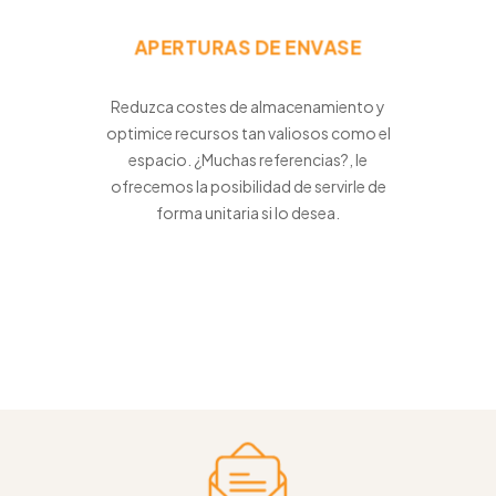
APERTURAS DE ENVASE
Reduzca costes de almacenamiento y
optimice recursos tan valiosos como el
espacio. ¿Muchas referencias?, le
ofrecemos la posibilidad de servirle de
forma unitaria si lo desea.