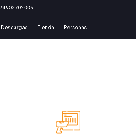
34 902 702 005
Descargas
Tienda
Personas