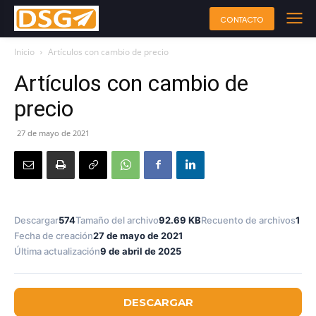
CONTACTO
Inicio
Artículos con cambio de precio
Artículos con cambio de
precio
27 de mayo de 2021
Descargar
574
Tamaño del archivo
92.69 KB
Recuento de archivos
1
Fecha de creación
27 de mayo de 2021
Última actualización
9 de abril de 2025
DESCARGAR