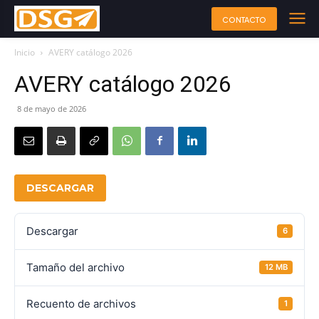
CONTACTO
Inicio
AVERY catálogo 2026
AVERY catálogo 2026
8 de mayo de 2026
DESCARGAR
Descargar
6
Tamaño del archivo
12 MB
Recuento de archivos
1