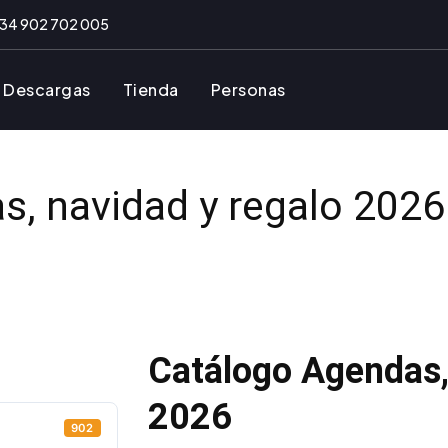
34 902 702 005
Descargas
Tienda
Personas
, navidad y regalo 2026
Catálogo Agendas,
2026
902