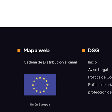
Mapa web
DSG
Cadena de Distribución al canal
Inicio
Aviso Legal
Política de C
Política de pr
protección de
Unión Europea