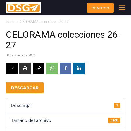
CONTACTO
Inicio
CELORAMA colecciones 26-27
CELORAMA colecciones 26-
27
8 de mayo de 2026
DESCARGAR
Descargar
3
Tamaño del archivo
9 MB