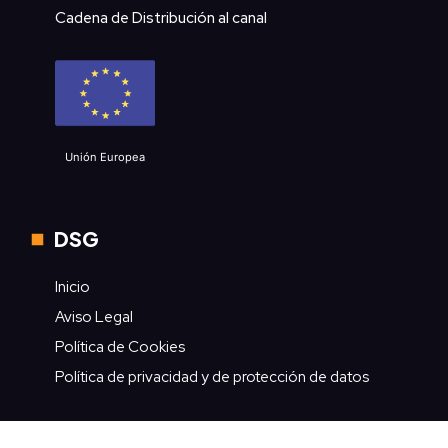
Cadena de Distribución al canal
Unión Europea
DSG
Inicio
Aviso Legal
Política de Cookies
Política de privacidad y de protección de datos
Contacto