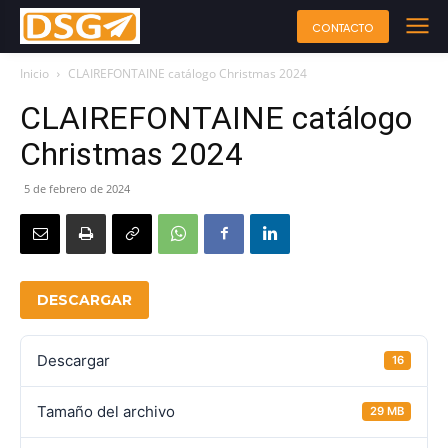
CONTACTO
Inicio
CLAIREFONTAINE catálogo Christmas 2024
CLAIREFONTAINE catálogo
Christmas 2024
5 de febrero de 2024
DESCARGAR
Descargar
16
Tamaño del archivo
29 MB