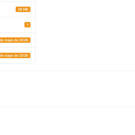
38 MB
1
 de mayo de 2026
 de mayo de 2026