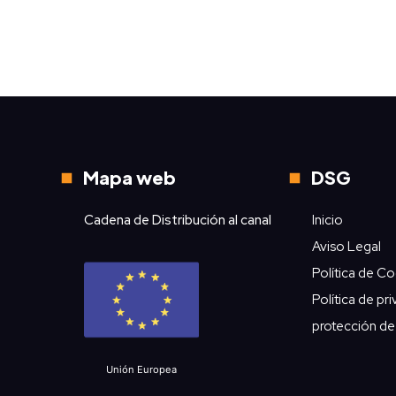
Mapa web
DSG
Cadena de Distribución al canal
Inicio
Aviso Legal
Política de C
Política de pr
protección de
Unión Europea