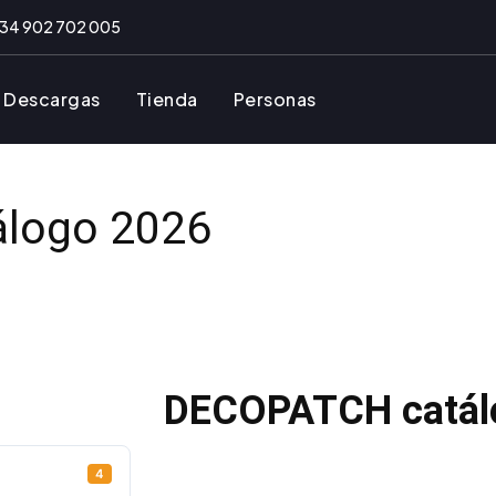
34 902 702 005
Descargas
Tienda
Personas
logo 2026
DECOPATCH catál
4