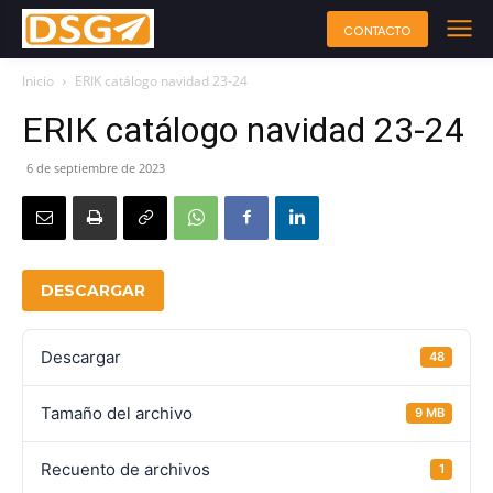
CONTACTO
Inicio
ERIK catálogo navidad 23-24
ERIK catálogo navidad 23-24
6 de septiembre de 2023
DESCARGAR
Descargar
48
Tamaño del archivo
9 MB
Recuento de archivos
1