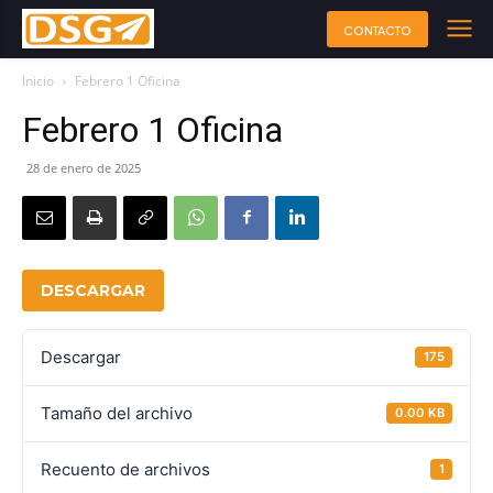
CONTACTO
Inicio
Febrero 1 Oficina
Febrero 1 Oficina
28 de enero de 2025
DESCARGAR
Descargar
175
Tamaño del archivo
0.00 KB
Recuento de archivos
1