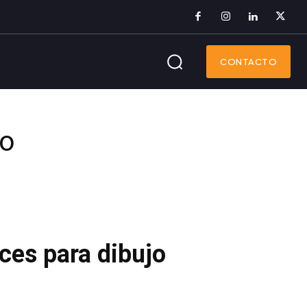
CONTACTO
co
ces para dibujo