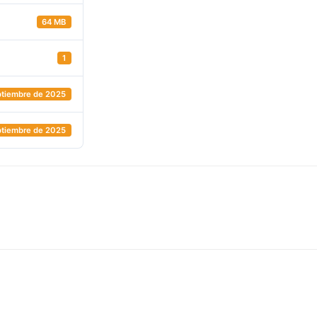
64 MB
1
ptiembre de 2025
ptiembre de 2025