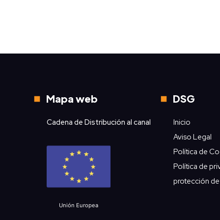
Mapa web
DSG
Cadena de Distribución al canal
Inicio
Aviso Legal
Política de C
Política de pr
protección de
Unión Europea