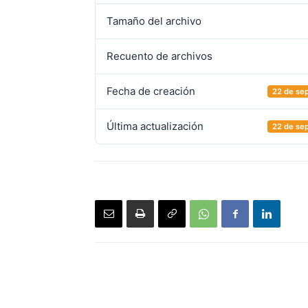
Tamaño del archivo
Recuento de archivos
Fecha de creación
22 de se
Última actualización
22 de se