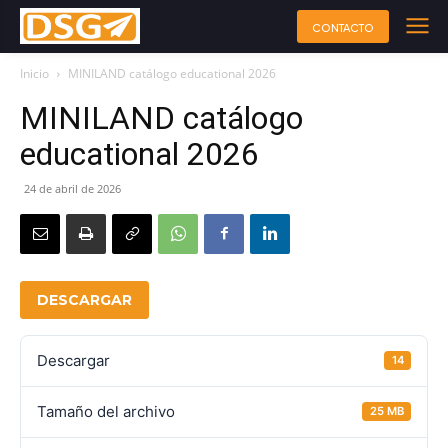
CONTACTO
Inicio
MINILAND catálogo educational 2026
MINILAND catálogo
educational 2026
24 de abril de 2026
DESCARGAR
Descargar
14
Tamaño del archivo
25 MB