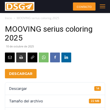
CONTACTO
Inicio
MOOVING serius coloring 2025
MOOVING serius coloring
2025
10 de octubre de 2025
DESCARGAR
Descargar
14
Tamaño del archivo
22 MB