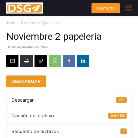
CONTACTO
Inicio
Noviembre 2 papelería
Noviembre 2 papelería
12 de noviembre de 2024
DESCARGAR
Descargar
271
Tamaño del archivo
0.00 KB
Recuento de archivos
1