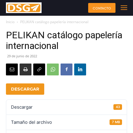
CONTACTO
Inicio
PELIKAN catálogo papelería internacional
PELIKAN catálogo papelería
internacional
29 de junio de 2022
DESCARGAR
Descargar
43
Tamaño del archivo
7 MB