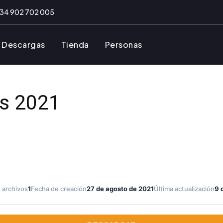
34 902 702 005
Descargas
Tienda
Personas
s 2021
 archivos
1
Fecha de creación
27 de agosto de 2021
Última actualización
9 