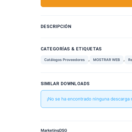
DESCRIPCIÓN
CATEGORÍAS & ETIQUETAS
,
,
Catálogos Proveedores
MOSTRAR WEB
Re
SIMILAR DOWNLOADS
¡No se ha encontrado ninguna descarga 
MarketingDSG